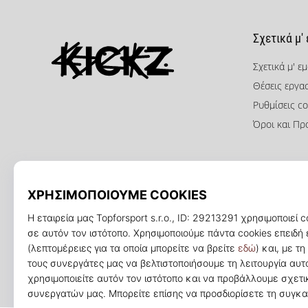
Σχετικά μ'
Σχετικά μ' ε
Θέσεις εργα
KICKZ.gr
Ρυθμίσεις co
Όροι και Πρ