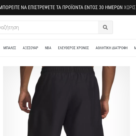
ΜΠΟΡΕΊΤΕ ΝΑ ΕΠΙΣΤΡΈΨΕΤΕ ΤΑ ΠΡΟΪΌΝΤΑ ΕΝΤΌΣ 30 ΗΜΕΡΏΝ
ΧΩΡΊΣ
Αναζήτηση
ΜΠΑΛΕΣ
ΑΞΕΣΟΥΑΡ
NBA
ΕΛΕΥΘΕΡΟΣ ΧΡΟΝΟΣ
ΑΘΛΗΤΙΚΗ ΔΙΑΤΡΟΦΗ