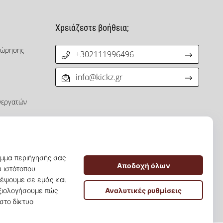
Χρειάζεστε βοήθεια;
χώρησης
+302111996496
info@kickz.gr
νεργατών