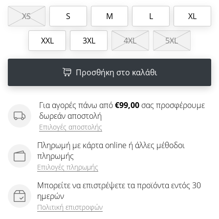
άρθρων
XS
S
M
L
XL
XXL
3XL
4XL
5XL
Προσθήκη στο καλάθι
Για αγορές πάνω από
€99,00
σας προσφέρουμε
δωρεάν αποστολή
Επιλογές αποστολής
Πληρωμή με κάρτα online ή άλλες μέθοδοι
πληρωμής
Επιλογές πληρωμής
Μπορείτε να επιστρέψετε τα προϊόντα εντός 30
ημερών
Πολιτική επιστροφών