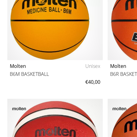
Molten
Unisex
Molten
B6M BASKETBALL
B6R BASKE
€40,00
6