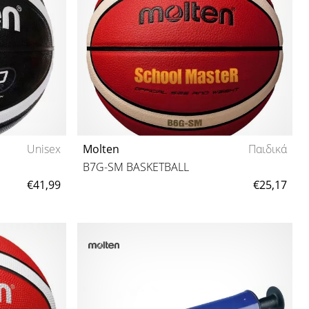
Unisex
Molten
Παιδικά
B7G-SM BASKETBALL
€41,99
€25,17
7