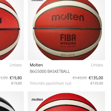
Unisex
Molten
Unisex
B6G5000 BASKETBALL
1,99
€19,80
€149,99
€135,00
€19,80
Τελευταία χαμηλότερη τιμή
€135,00
6