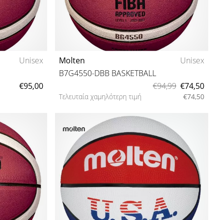
Unisex
Molten
Unisex
B7G4550-DBB BASKETBALL
€95,00
€94,99
€74,50
Τελευταία χαμηλότερη τιμή
€74,50
6 7