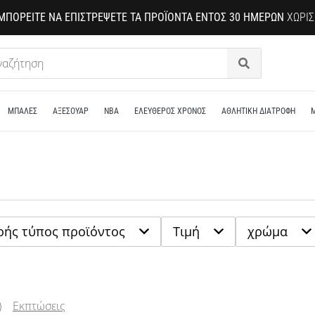
ΜΠΟΡΕΊΤΕ ΝΑ ΕΠΙΣΤΡΈΨΕΤΕ ΤΑ ΠΡΟΪΌΝΤΑ ΕΝΤΌΣ 30 ΗΜΕΡΏΝ
ΧΩΡΊΣ
Αναζήτηση
ΜΠΑΛΕΣ
ΑΞΕΣΟΥΑΡ
NBA
ΕΛΕΥΘΕΡΟΣ ΧΡΟΝΟΣ
ΑΘΛΗΤΙΚΗ ΔΙΑΤΡΟΦΗ
ρής τύπος προϊόντος
Τιμή
χρώμα
)
Εκπτώσεις