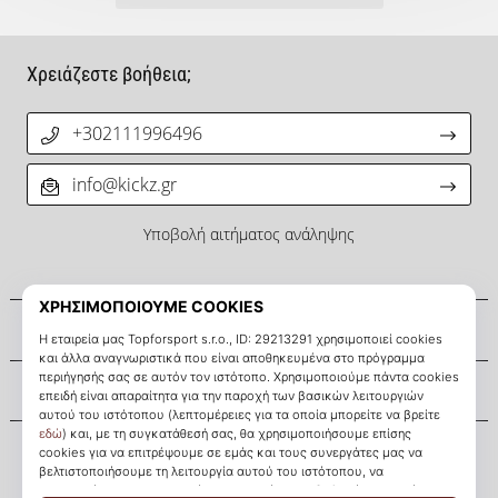
Χρειάζεστε βοήθεια;
+302111996496
info@kickz.gr
Υποβολή αιτήματος ανάληψης
Σχετικά μ' εμάς
Εξυπηρέτηση πελατών