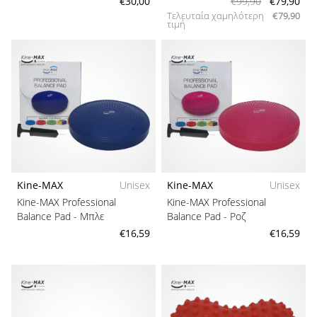
€30,00
€99,90
€79,90
Τελευταία χαμηλότερη
€79,90
τιμή
Kine-MAX
Unisex
Kine-MAX
Unisex
Kine-MAX Professional
Kine-MAX Professional
Balance Pad
- Μπλε
Balance Pad
- Ροζ
€16,59
€16,59