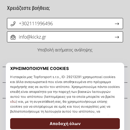
Χρειάζεστε βοήθεια;
+302111996496
info@kickz.gr
Υποβολή αιτήματος ανάληψης
Σχετικά μ' εμάς
Εξυπηρέτηση πελατών