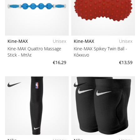
Kine-MAX
Unisex
Kine-MAX
Unisex
Kine-MAX Quattro Massage
Kine-MAX Spikey Twin Ball
-
Stick
- Μπλε
Κόκκινο
€16,29
€13,59