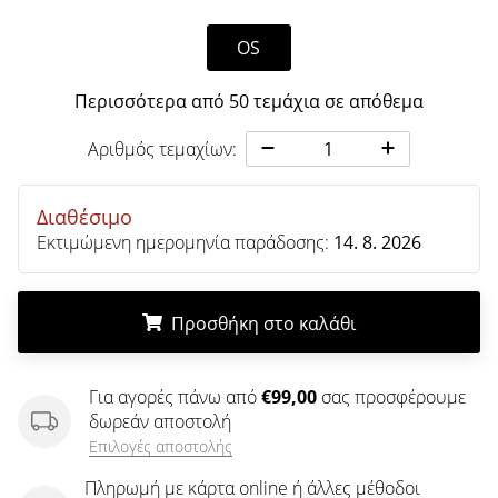
άρθρων
OS
Περισσότερα από 50 τεμάχια σε απόθεμα
Αριθμός τεμαχίων:
Διαθέσιμο
Εκτιμώμενη ημερομηνία παράδοσης:
14. 8. 2026
Προσθήκη στο καλάθι
.
.
.
Για αγορές πάνω από
€99,00
σας προσφέρουμε
δωρεάν αποστολή
Επιλογές αποστολής
Πληρωμή με κάρτα online ή άλλες μέθοδοι