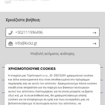
τιμή
Χρειάζεστε βοήθεια;
+302111996496
info@kickz.gr
Υποβολή αιτήματος ανάληψης
Σχετικά μ' εμάς
Εξυπηρέτηση πελατών