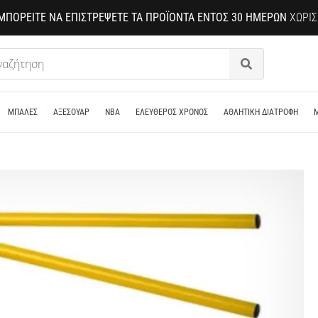
ΜΠΟΡΕΊΤΕ ΝΑ ΕΠΙΣΤΡΈΨΕΤΕ ΤΑ ΠΡΟΪΌΝΤΑ ΕΝΤΌΣ 30 ΗΜΕΡΏΝ
ΧΩΡΊΣ
Αναζήτηση
ΜΠΑΛΕΣ
ΑΞΕΣΟΥΑΡ
NBA
ΕΛΕΥΘΕΡΟΣ ΧΡΟΝΟΣ
ΑΘΛΗΤΙΚΗ ΔΙΑΤΡΟΦΗ