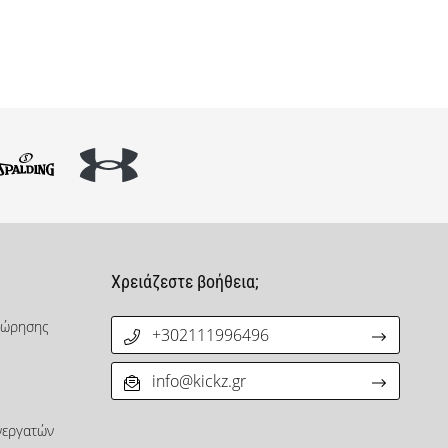
Χρειάζεστε βοήθεια;
χώρησης
+302111996496
info@kickz.gr
νεργατών