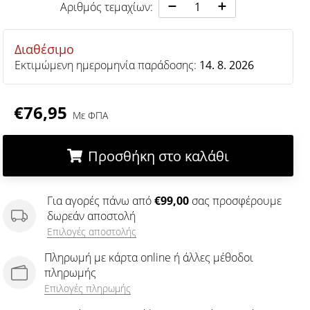
Αριθμός τεμαχίων:
Διαθέσιμο
Εκτιμώμενη ημερομηνία παράδοσης:
14. 8. 2026
€76,95
Με ΦΠΑ
Προσθήκη στο καλάθι
.
.
.
Για αγορές πάνω από
€99,00
σας προσφέρουμε
δωρεάν αποστολή
Επιλογές αποστολής
Πληρωμή με κάρτα online ή άλλες μέθοδοι
πληρωμής
Επιλογές πληρωμής