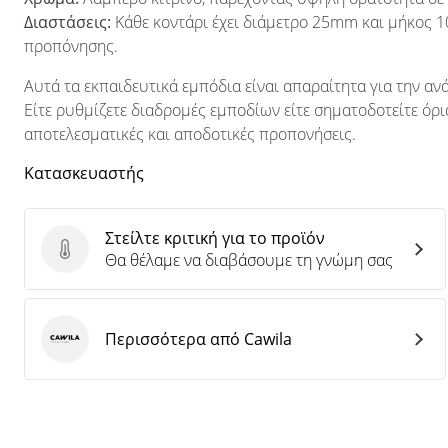
Διαστάσεις:
Κάθε κοντάρι έχει διάμετρο 25mm και μήκος 1
προπόνησης.
Αυτά τα εκπαιδευτικά εμπόδια είναι απαραίτητα για την αν
Είτε ρυθμίζετε διαδρομές εμποδίων είτε σηματοδοτείτε όρια
αποτελεσματικές και αποδοτικές προπονήσεις.
Κατασκευαστής
Στείλτε κριτική για το προϊόν
Στείλτε κριτική για το προϊόν
Θα θέλαμε να διαβάσουμε τη γνώμη σας
Περισσότερα από Cawila
Cawila