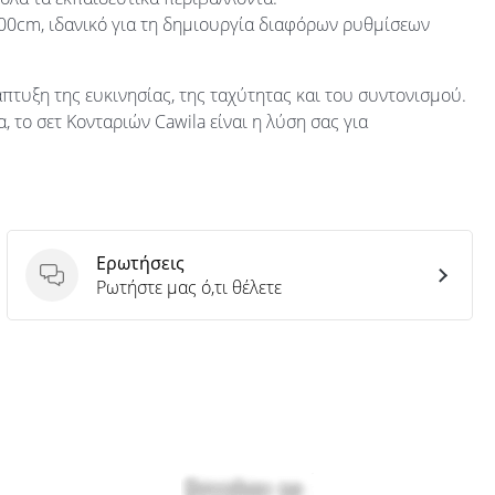
00cm, ιδανικό για τη δημιουργία διαφόρων ρυθμίσεων
άπτυξη της ευκινησίας, της ταχύτητας και του συντονισμού.
, το σετ Κονταριών Cawila είναι η λύση σας για
Ερωτήσεις
Ερωτήσεις
Ρωτήστε μας ό,τι θέλετε