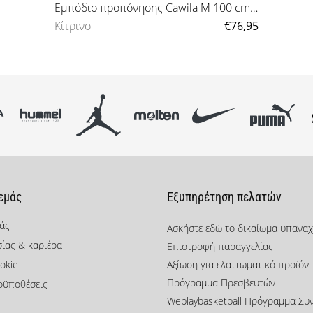
Εμπόδιο προπόνησης Cawila M 100 cm, 40 ks
Κίτρινο
€76,95
OS
 εμάς
Εξυπηρέτηση πελατών
μάς
Ασκήστε εδώ το δικαίωμα υπανα
σίας & καριέρα
Επιστροφή παραγγελίας
okie
Αξίωση για ελαττωματικό προϊόν
Πρόγραμμα Πρεσβευτών
οϋποθέσεις
Weplaybasketball Πρόγραμμα Συ