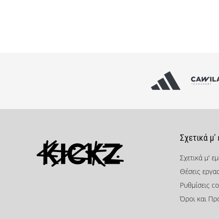
Σχετικά μ'
Σχετικά μ' ε
Θέσεις εργα
KICKZ.gr
Ρυθμίσεις co
Όροι και Πρ