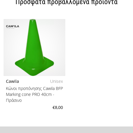
Πρόσφατα προβαλλόμενα προϊόντα
Cawila
Unisex
Κώνοι προπόνησης Cawila BFP
Marking cone PRO 40cm
-
Πράσινο
€8,00