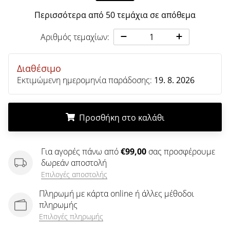
άρθρων
Περισσότερα από 50 τεμάχια σε απόθεμα
Αριθμός τεμαχίων:
Διαθέσιμο
Εκτιμώμενη ημερομηνία παράδοσης:
19. 8. 2026
Προσθήκη στο καλάθι
.
.
.
Για αγορές πάνω από
€99,00
σας προσφέρουμε
δωρεάν αποστολή
Επιλογές αποστολής
Πληρωμή με κάρτα online ή άλλες μέθοδοι
πληρωμής
Επιλογές πληρωμής