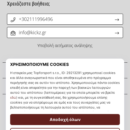
Χρειάζεστε βοήθεια;
+302111996496
info@kickz.gr
Υποβολή αιτήματος ανάληψης
Σχετικά μ' εμάς
Εξυπηρέτηση πελατών
KICKZ.gr