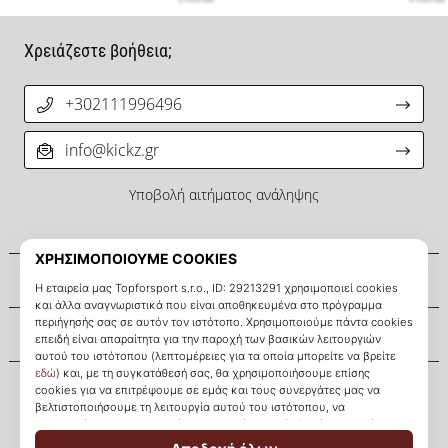
Χρειάζεστε βοήθεια;
+302111996496
info@kickz.gr
Υποβολή αιτήματος ανάληψης
Σχετικά μ' εμάς
Εξυπηρέτηση πελατών