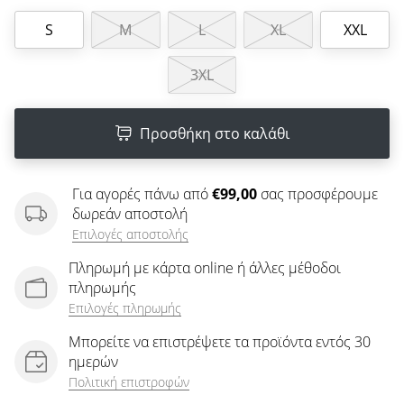
άρθρων
S
M
L
XL
XXL
3XL
Προσθήκη στο καλάθι
Για αγορές πάνω από
€99,00
σας προσφέρουμε
δωρεάν αποστολή
Επιλογές αποστολής
Πληρωμή με κάρτα online ή άλλες μέθοδοι
πληρωμής
Επιλογές πληρωμής
Μπορείτε να επιστρέψετε τα προϊόντα εντός 30
ημερών
Πολιτική επιστροφών