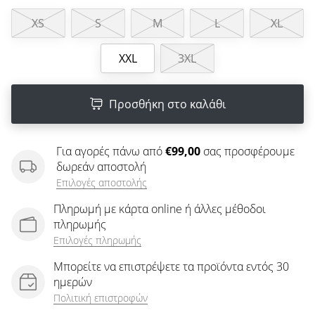
άρθρων
XS
S
M
L
XL
XXL
3XL
Προσθήκη στο καλάθι
Για αγορές πάνω από
€99,00
σας προσφέρουμε
δωρεάν αποστολή
Επιλογές αποστολής
Πληρωμή με κάρτα online ή άλλες μέθοδοι
πληρωμής
Επιλογές πληρωμής
Μπορείτε να επιστρέψετε τα προϊόντα εντός 30
ημερών
Πολιτική επιστροφών