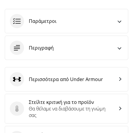
Παράμετροι
Περιγραφή
Περισσότερα από Under Armour
Under Armour
Στείλτε κριτική για το προϊόν
Θα θέλαμε να διαβάσουμε τη γνώμη
Στείλτε κριτική για το προϊόν
σας