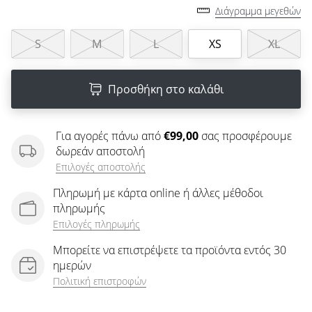
άρθρων
Διάγραμμα μεγεθών
S
M
L
XS
XL
Προσθήκη στο καλάθι
Για αγορές πάνω από
€99,00
σας προσφέρουμε
δωρεάν αποστολή
Επιλογές αποστολής
Πληρωμή με κάρτα online ή άλλες μέθοδοι
πληρωμής
Επιλογές πληρωμής
Μπορείτε να επιστρέψετε τα προϊόντα εντός 30
ημερών
Πολιτική επιστροφών