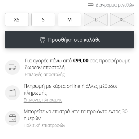
άρθρων
Διάγραμμα μεγεθών
XS
S
M
L
XL
Προσθήκη στο καλάθι
Για αγορές πάνω από
€99,00
σας προσφέρουμε
δωρεάν αποστολή
Επιλογές αποστολής
Πληρωμή με κάρτα online ή άλλες μέθοδοι
πληρωμής
Επιλογές πληρωμής
Μπορείτε να επιστρέψετε τα προϊόντα εντός 30
ημερών
Πολιτική επιστροφών