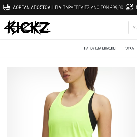
ΔΩΡΕΆΝ ΑΠΟΣΤΟΛΉ ΓΙΑ
ΠΑΡΑΓΓΕΛΊΕΣ ΆΝΩ ΤΩΝ €99,00
KICKZ.gr
ΠΑΠΟΎΤΣΙΑ ΜΠΆΣΚΕΤ
ΡΟΎΧΑ