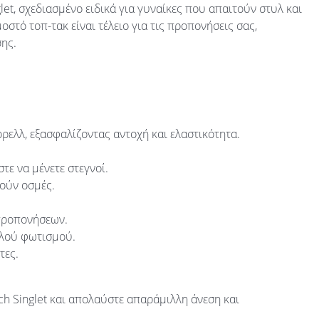
et, σχεδιασμένο ειδικά για γυναίκες που απαιτούν στυλ και
τό τοπ-τακ είναι τέλειο για τις προπονήσεις σας,
ης.
ελλ, εξασφαλίζοντας αντοχή και ελαστικότητα.
ε να μένετε στεγνοί.
ούν οσμές.
 προπονήσεων.
ηλού φωτισμού.
τες.
 Singlet και απολαύστε απαράμιλλη άνεση και