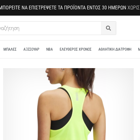
ΜΠΟΡΕΊΤΕ ΝΑ ΕΠΙΣΤΡΈΨΕΤΕ ΤΑ ΠΡΟΪΌΝΤΑ ΕΝΤΌΣ 30 ΗΜΕΡΏΝ
ΧΩΡΊΣ
Αναζήτηση
ΜΠΑΛΕΣ
ΑΞΕΣΟΥΑΡ
NBA
ΕΛΕΥΘΕΡΟΣ ΧΡΟΝΟΣ
ΑΘΛΗΤΙΚΗ ΔΙΑΤΡΟΦΗ