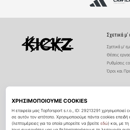
Σχετικά μ'
Σχετικά μ' ε
Θέσεις εργα
KICKZ.gr
Ρυθμίσεις co
Όροι και Πρ