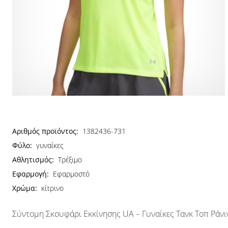
Αριθμός προϊόντος:
1382436-731
Φύλο:
γυναίκες
Αθλητισμός:
Τρέξιμο
Εφαρμογή:
Εφαρμοστό
Χρώμα:
κίτρινο
Σύντομη Σκουφάρι Εκκίνησης UA – Γυναίκες Τανκ Τοπ Ράνι