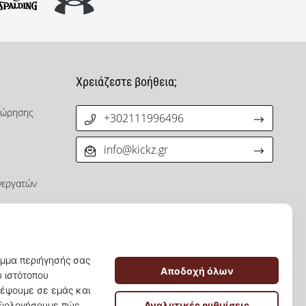
Χρειάζεστε βοήθεια;
χώρησης
+302111996496
info@kickz.gr
νεργατών