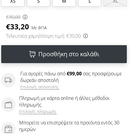
XS
S
M
L
XL
€35,00
€33,20
Με ΦΠΑ
Τελευταία χαμηλότερη τιμή:
€30,00
Προσθήκη στο καλάθι
Για αγορές πάνω από
€99,00
σας προσφέρουμε
δωρεάν αποστολή
Επιλογές αποστολής
Πληρωμή με κάρτα online ή άλλες μέθοδοι
πληρωμής
Επιλογές πληρωμής
Μπορείτε να επιστρέψετε τα προϊόντα εντός 30
ημερών