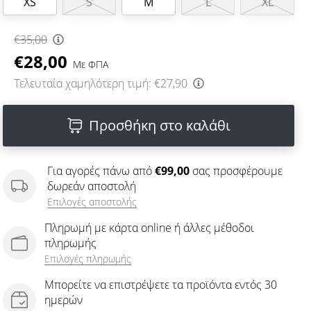
XS
S
M
L
XL
€35,00
€28,00
Με ΦΠΑ
Τελευταία χαμηλότερη τιμή:
€27,90
Προσθήκη στο καλάθι
Για αγορές πάνω από
€99,00
σας προσφέρουμε
δωρεάν αποστολή
Επιλογές αποστολής
Πληρωμή με κάρτα online ή άλλες μέθοδοι
πληρωμής
Επιλογές πληρωμής
Μπορείτε να επιστρέψετε τα προϊόντα εντός 30
ημερών