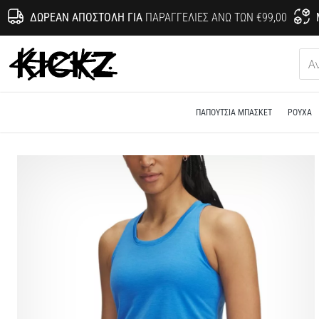
ΔΩΡΕΆΝ ΑΠΟΣΤΟΛΉ ΓΙΑ
ΠΑΡΑΓΓΕΛΊΕΣ ΆΝΩ ΤΩΝ €99,00
KICKZ.gr
ΠΑΠΟΎΤΣΙΑ ΜΠΆΣΚΕΤ
ΡΟΎΧΑ