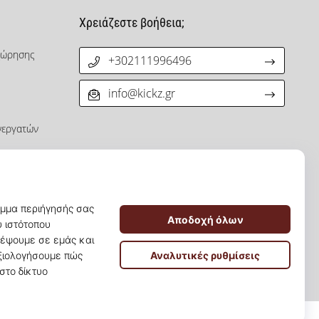
Χρειάζεστε βοήθεια;
χώρησης
+302111996496
info@kickz.gr
νεργατών