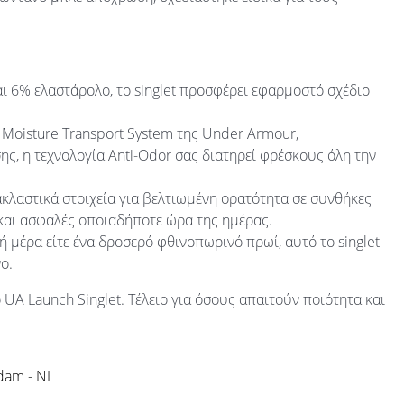
ι 6% ελαστάρολο, το singlet προσφέρει εφαρμοστό σχέδιο
Moisture Transport System της Under Armour,
σης, η τεχνολογία Anti-Odor σας διατηρεί φρέσκους όλη την
ακλαστικά στοιχεία για βελτιωμένη ορατότητα σε συνθήκες
και ασφαλές οποιαδήποτε ώρα της ημέρας.
ινή μέρα είτε ένα δροσερό φθινοπωρινό πρωί, αυτό το singlet
ο.
 UA Launch Singlet. Τέλειο για όσους απαιτούν ποιότητα και
rdam - NL