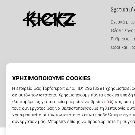
Σχετικά μ'
Σχετικά μ' ε
Θέσεις εργα
KICKZ.gr
Ρυθμίσεις co
Όροι και Πρ