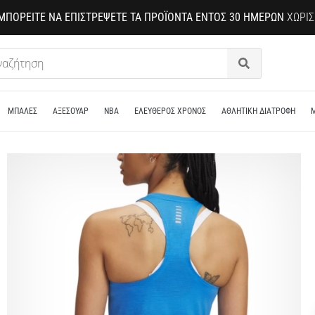
ΜΠΟΡΕΊΤΕ ΝΑ ΕΠΙΣΤΡΈΨΕΤΕ ΤΑ ΠΡΟΪΌΝΤΑ ΕΝΤΌΣ 30 ΗΜΕΡΏΝ
ΧΩΡΊΣ
Αναζήτηση
ΜΠΑΛΕΣ
ΑΞΕΣΟΥΑΡ
NBA
ΕΛΕΥΘΕΡΟΣ ΧΡΟΝΟΣ
ΑΘΛΗΤΙΚΗ ΔΙΑΤΡΟΦΗ