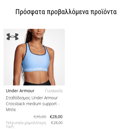
Πρόσφατα προβαλλόμενα προϊόντα
Under Armour
Γυναικεία
Στηθόδεσμος Under Armour
Crossback medium support
-
Μπλε
€35,00
€28,00
Τελευταία χαμηλότερη
€28,00
τιμή