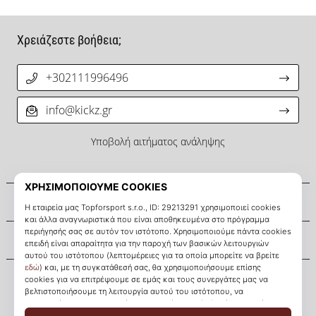
Χρειάζεστε βοήθεια;
+302111996496
info@kickz.gr
Υποβολή αιτήματος ανάληψης
Σχετικά μ' εμάς
Εξυπηρέτηση πελατών