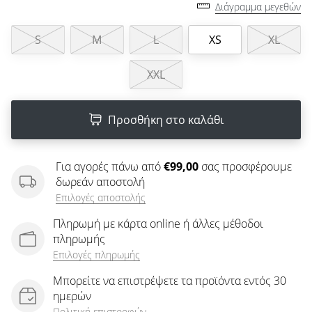
άρθρων
Διάγραμμα μεγεθών
S
M
L
XS
XL
XXL
Προσθήκη στο καλάθι
Για αγορές πάνω από
€99,00
σας προσφέρουμε
δωρεάν αποστολή
Επιλογές αποστολής
Πληρωμή με κάρτα online ή άλλες μέθοδοι
πληρωμής
Επιλογές πληρωμής
Μπορείτε να επιστρέψετε τα προϊόντα εντός 30
ημερών
Πολιτική επιστροφών