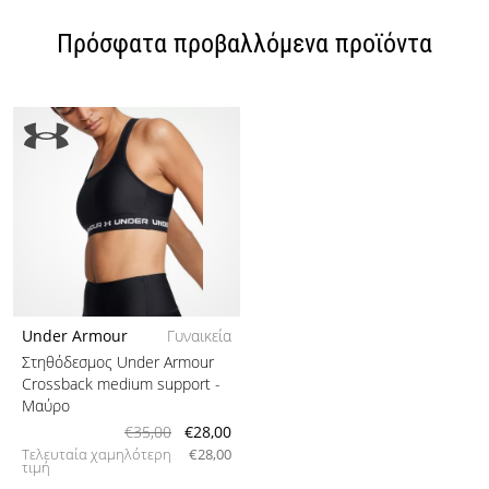
Πρόσφατα προβαλλόμενα προϊόντα
Under Armour
Γυναικεία
Στηθόδεσμος Under Armour
Crossback medium support
-
Μαύρο
€35,00
€28,00
Τελευταία χαμηλότερη
€28,00
τιμή