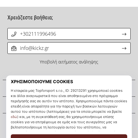
Χρειάζεστε βοήθεια;
+302111996496
info@kickz.gr
Υποβολή αιτήματος ανάληψης
Σχετικά μ' εμάς
Εξυπηρέτηση πελατών