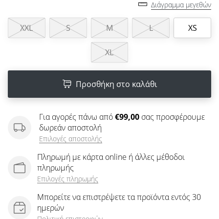
άρθρων
Διάγραμμα μεγεθών
XXL
S
M
L
XS
XL
Προσθήκη στο καλάθι
Για αγορές πάνω από
€99,00
σας προσφέρουμε
δωρεάν αποστολή
Επιλογές αποστολής
Πληρωμή με κάρτα online ή άλλες μέθοδοι
πληρωμής
Επιλογές πληρωμής
Μπορείτε να επιστρέψετε τα προϊόντα εντός 30
ημερών
Πολιτική επιστροφών