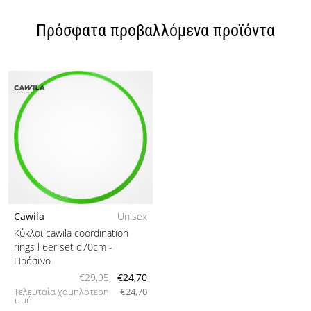
Πρόσφατα προβαλλόμενα προϊόντα
Cawila
Unisex
Κύκλοι cawila coordination
rings l 6er set d70cm
-
Πράσινο
€29,95
€24,70
Τελευταία χαμηλότερη
€24,70
τιμή