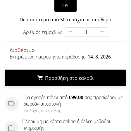
άρθρων
OS
Περισσότερα από 50 τεμάχια σε απόθεμα
Αριθμός τεμαχίων:
Διαθέσιμο
Εκτιμώμενη ημερομηνία παράδοσης:
14. 8. 2026
Προσθήκη στο καλάθι
.
.
.
Για αγορές πάνω από
€99,00
σας προσφέρουμε
δωρεάν αποστολή
Επιλογές αποστολής
Πληρωμή με κάρτα online ή άλλες μέθοδοι
πληρωμής