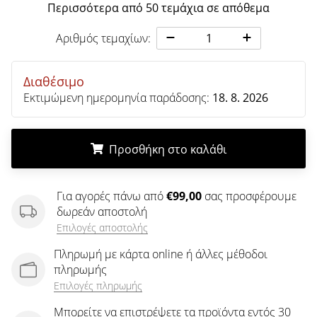
άρθρων
Περισσότερα από 50 τεμάχια σε απόθεμα
Αριθμός τεμαχίων:
Διαθέσιμο
Εκτιμώμενη ημερομηνία παράδοσης:
18. 8. 2026
Προσθήκη στο καλάθι
.
.
.
Για αγορές πάνω από
€99,00
σας προσφέρουμε
δωρεάν αποστολή
Επιλογές αποστολής
Πληρωμή με κάρτα online ή άλλες μέθοδοι
πληρωμής
Επιλογές πληρωμής
Μπορείτε να επιστρέψετε τα προϊόντα εντός 30