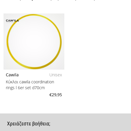
Cawila
Unisex
Κύκλοι cawila coordination
rings l 6er set d70cm
€29,95
Χρειάζεστε βοήθεια;