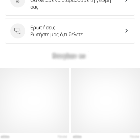
Στείλτε κριτική για το προϊόν
σας
Ερωτήσεις
Ερωτήσεις
Ρωτήστε μας ό,τι θέλετε