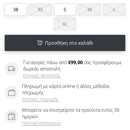
άρθρων
38
XS
S
M
L
XL
Προσθήκη στο καλάθι
Για αγορές πάνω από
€99,00
σας προσφέρουμε
δωρεάν αποστολή
Επιλογές αποστολής
Πληρωμή με κάρτα online ή άλλες μέθοδοι
πληρωμής
Επιλογές πληρωμής
Μπορείτε να επιστρέψετε τα προϊόντα εντός 30
ημερών
Πολιτική επιστροφών