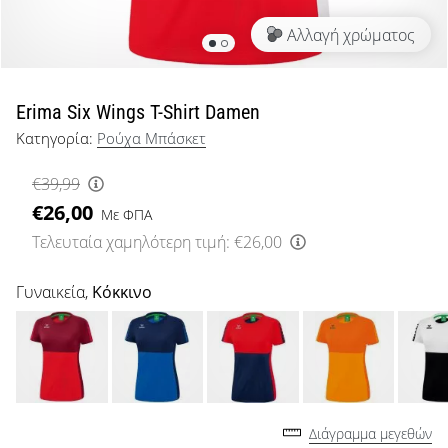
μπάσκετ
Αλλαγή χρώματος
Είσαι
λάτρης
του
μπάσκετ
Erima Six Wings T-Shirt Damen
όπως
Κατηγορία:
Ρούχα Μπάσκετ
εμείς;
Έλα
€39,99
μαζί
€26,00
μας
Με ΦΠΑ
ως
Τελευταία χαμηλότερη τιμή:
€26,00
πρεσβευτής
της
Γυναικεία,
Κόκκινο
μάρκας
μας.
Εμφάνιση
όλων των
Διάγραμμα μεγεθών