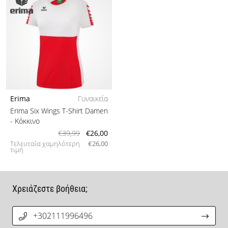
Erima
Γυναικεία
Erima Six Wings T-Shirt Damen
- Κόκκινο
€39,99
€26,00
Τελευταία χαμηλότερη
€26,00
τιμή
Χρειάζεστε βοήθεια;
+302111996496