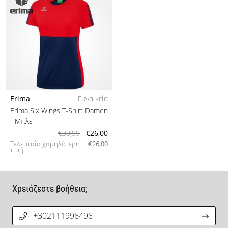
Erima
Γυναικεία
Erima Six Wings T-Shirt Damen
- Μπλε
€39,99
€26,00
Τελευταία χαμηλότερη
€26,00
τιμή
Χρειάζεστε βοήθεια;
+302111996496