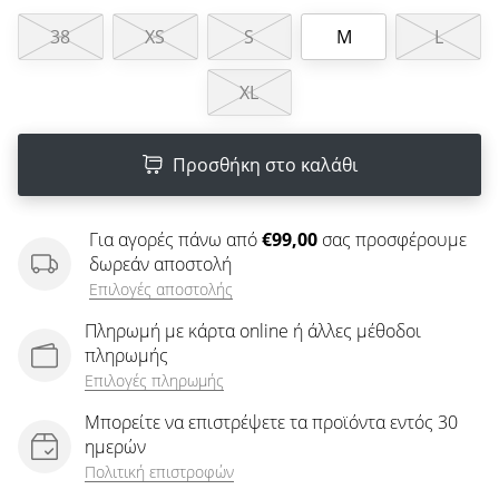
άρθρων
38
XS
S
M
L
XL
Προσθήκη στο καλάθι
Για αγορές πάνω από
€99,00
σας προσφέρουμε
δωρεάν αποστολή
Επιλογές αποστολής
Πληρωμή με κάρτα online ή άλλες μέθοδοι
πληρωμής
Επιλογές πληρωμής
Μπορείτε να επιστρέψετε τα προϊόντα εντός 30
ημερών
Πολιτική επιστροφών