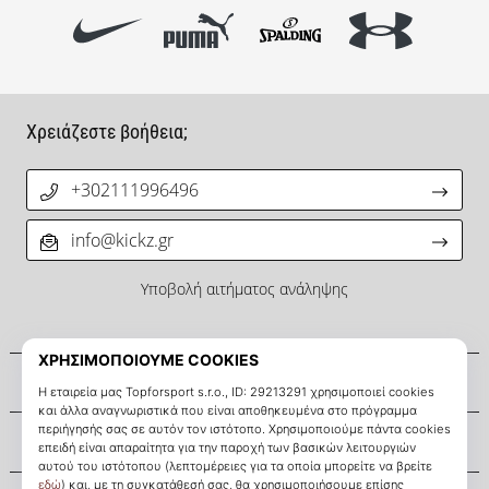
Χρειάζεστε βοήθεια;
+302111996496
info@kickz.gr
Υποβολή αιτήματος ανάληψης
Σχετικά μ' εμάς
Εξυπηρέτηση πελατών