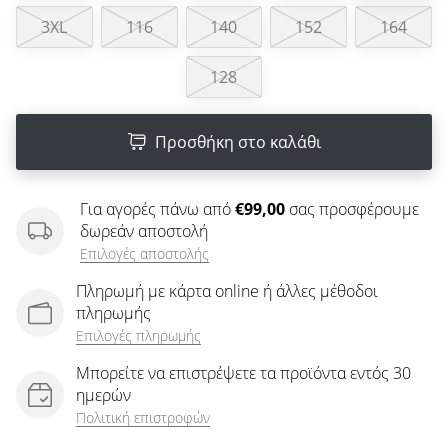
άρθρων
3XL
116
140
152
164
128
Προσθήκη στο καλάθι
Για αγορές πάνω από
€99,00
σας προσφέρουμε
δωρεάν αποστολή
Επιλογές αποστολής
Πληρωμή με κάρτα online ή άλλες μέθοδοι
πληρωμής
Επιλογές πληρωμής
Μπορείτε να επιστρέψετε τα προϊόντα εντός 30
ημερών
Πολιτική επιστροφών