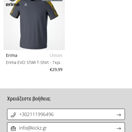
Erima
Unisex
Erima EVO STAR T-Shirt
- Γκρι
€29,99
Χρειάζεστε βοήθεια;
+302111996496
info@kickz.gr