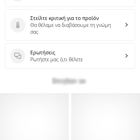
Στείλτε κριτική για το προϊόν
Θα θέλαμε να διαβάσουμε τη γνώμη
Στείλτε κριτική για το προϊόν
σας
Ερωτήσεις
Ερωτήσεις
Ρωτήστε μας ό,τι θέλετε