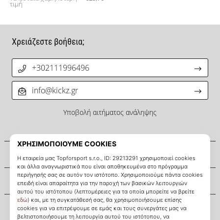
τιμή
Χρειάζεστε βοήθεια;
+302111996496
info@kickz.gr
Υποβολή αιτήματος ανάληψης
Σχετικά μ' εμάς
Εξυπηρέτηση πελατών