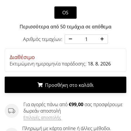
άρθρων
OS
Περισσότερα από 50 τεμάχια σε απόθεμα
Αριθμός τεμαχίων:
Διαθέσιμο
Εκτιμώμενη ημερομηνία παράδοσης:
18. 8. 2026
Προσθήκη στο καλάθι
.
.
.
Για αγορές πάνω από
€99,00
σας προσφέρουμε
δωρεάν αποστολή
Επιλογές αποστολής
Πληρωμή με κάρτα online ή άλλες μέθοδοι