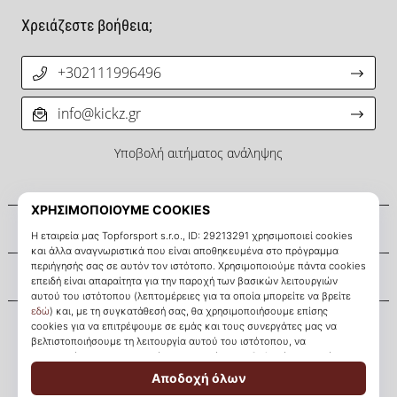
Χρειάζεστε βοήθεια;
+302111996496
info@kickz.gr
Υποβολή αιτήματος ανάληψης
Σχετικά μ' εμάς
Εξυπηρέτηση πελατών