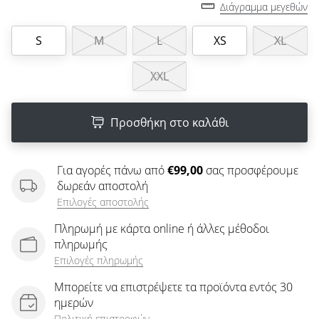
άρθρων
Διάγραμμα μεγεθών
S
M
L
XS
XL
XXL
Προσθήκη στο καλάθι
Για αγορές πάνω από
€99,00
σας προσφέρουμε
δωρεάν αποστολή
Επιλογές αποστολής
Πληρωμή με κάρτα online ή άλλες μέθοδοι
πληρωμής
Επιλογές πληρωμής
Μπορείτε να επιστρέψετε τα προϊόντα εντός 30
ημερών
Πολιτική επιστροφών