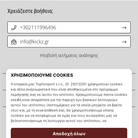
Χρειάζεστε βοήθεια;
+302111996496
info@kickz.gr
Υποβολή αιτήματος ανάληψης
Σχετικά μ' εμάς
Εξυπηρέτηση πελατών