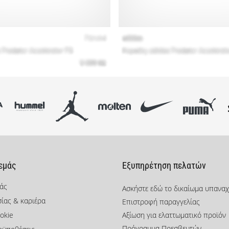
 εμάς
Εξυπηρέτηση πελατών
μάς
Ασκήστε εδώ το δικαίωμα υπανα
σίας & καριέρα
Επιστροφή παραγγελίας
okie
Αξίωση για ελαττωματικό προϊόν
Πρόγραμμα Πρεσβευτών