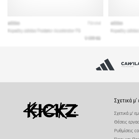
Σχετικά μ'
Σχετικά μ' ε
Θέσεις εργα
KICKZ.gr
Ρυθμίσεις co