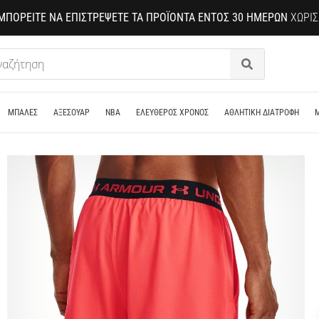
ΜΠΟΡΕΊΤΕ ΝΑ ΕΠΙΣΤΡΈΨΕΤΕ ΤΑ ΠΡΟΪΌΝΤΑ ΕΝΤΌΣ 30 ΗΜΕΡΏΝ
ΧΩΡΊΣ
Αναζήτηση
ΜΠΑΛΕΣ
ΑΞΕΣΟΥΑΡ
NBA
ΕΛΕΥΘΕΡΟΣ ΧΡΟΝΟΣ
ΑΘΛΗΤΙΚΗ ΔΙΑΤΡΟΦΗ