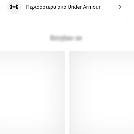
Περισσότερα από Under Armour
Under Armour