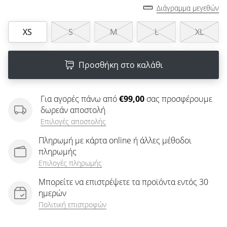
άρθρων
Διάγραμμα μεγεθών
XS
S
M
L
XL
Προσθήκη στο καλάθι
Για αγορές πάνω από
€99,00
σας προσφέρουμε
δωρεάν αποστολή
Επιλογές αποστολής
Πληρωμή με κάρτα online ή άλλες μέθοδοι
πληρωμής
Επιλογές πληρωμής
Μπορείτε να επιστρέψετε τα προϊόντα εντός 30
ημερών
Πολιτική επιστροφών