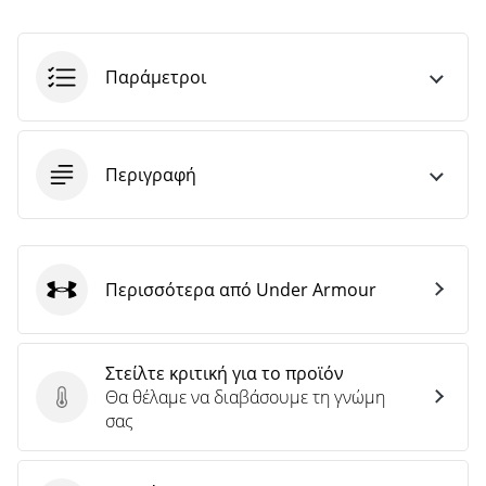
Παράμετροι
Περιγραφή
Περισσότερα από Under Armour
Under Armour
Στείλτε κριτική για το προϊόν
Θα θέλαμε να διαβάσουμε τη γνώμη
Στείλτε κριτική για το προϊόν
σας