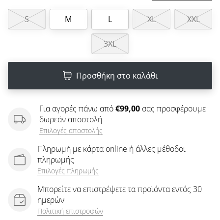
άρθρων
S
M
L
XL
XXL
3XL
Προσθήκη στο καλάθι
Για αγορές πάνω από
€99,00
σας προσφέρουμε
δωρεάν αποστολή
Επιλογές αποστολής
Πληρωμή με κάρτα online ή άλλες μέθοδοι
πληρωμής
Επιλογές πληρωμής
Μπορείτε να επιστρέψετε τα προϊόντα εντός 30
ημερών
Πολιτική επιστροφών