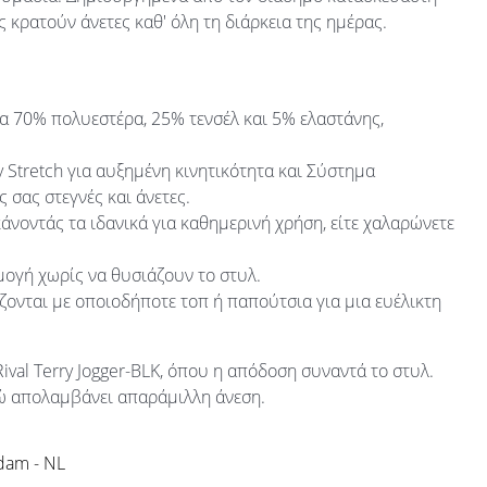
ς κρατούν άνετες καθ' όλη τη διάρκεια της ημέρας.
α 70% πολυεστέρα, 25% τενσέλ και 5% ελαστάνης,
y Stretch για αυξημένη κινητικότητα και Σύστημα
σας στεγνές και άνετες.
 κάνοντάς τα ιδανικά για καθημερινή χρήση, είτε χαλαρώνετε
ογή χωρίς να θυσιάζουν το στυλ.
ονται με οποιοδήποτε τοπ ή παπούτσια για μια ευέλικτη
val Terry Jogger-BLK, όπου η απόδοση συναντά το στυλ.
ενώ απολαμβάνει απαράμιλλη άνεση.
rdam - NL