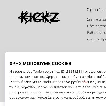
Σχετικά μ'
Σχετικά μ' ε
Θέσεις εργα
KICKZ.gr
Ρυθμίσεις co
Όροι και Πρ