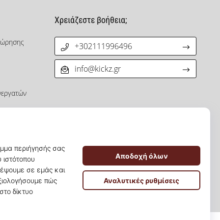
Χρειάζεστε βοήθεια;
χώρησης
+302111996496
info@kickz.gr
νεργατών