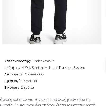
Κατασκευαστής:
Under Armour
Ιδιότητες:
4-Way Stretch, Moisture Transport System
Λειτουργία:
Αναπνεύσιμο
Εφαρμογή:
Κανονικό
Εγγύηση:
2 χρόνια
η άνεσης και στυλ για γυναίκες που αναζητούν τόσο τη
νδυμασία. Δημιουργημένα από τον διάσημο κατασκευαστή