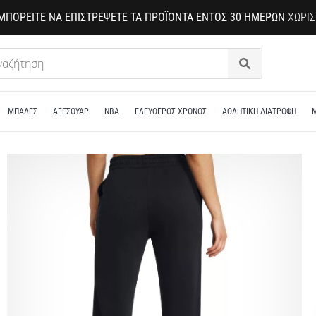
ΜΠΟΡΕΊΤΕ ΝΑ ΕΠΙΣΤΡΈΨΕΤΕ ΤΑ ΠΡΟΪΌΝΤΑ ΕΝΤΌΣ 30 ΗΜΕΡΏΝ
ΧΩΡΊΣ
Αναζήτηση
ΜΠΑΛΕΣ
ΑΞΕΣΟΥΑΡ
NBA
ΕΛΕΥΘΕΡΟΣ ΧΡΟΝΟΣ
ΑΘΛΗΤΙΚΗ ΔΙΑΤΡΟΦΗ