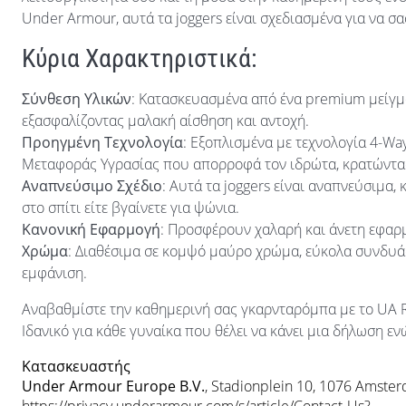
Under Armour, αυτά τα joggers είναι σχεδιασμένα για να σα
Κύρια Χαρακτηριστικά:
Σύνθεση Υλικών
: Κατασκευασμένα από ένα premium μείγμ
εξασφαλίζοντας μαλακή αίσθηση και αντοχή.
Προηγμένη Τεχνολογία
: Εξοπλισμένα με τεχνολογία 4-Wa
Μεταφοράς Υγρασίας που απορροφά τον ιδρώτα, κρατώντας 
Αναπνεύσιμο Σχέδιο
: Αυτά τα joggers είναι αναπνεύσιμα,
στο σπίτι είτε βγαίνετε για ψώνια.
Κανονική Εφαρμογή
: Προσφέρουν χαλαρή και άνετη εφαρμ
Χρώμα
: Διαθέσιμα σε κομψό μαύρο χρώμα, εύκολα συνδυάζ
εμφάνιση.
Αναβαθμίστε την καθημερινή σας γκαρνταρόμπα με το UA Ri
Ιδανικό για κάθε γυναίκα που θέλει να κάνει μια δήλωση 
Κατασκευαστής
Under Armour Europe B.V.
, Stadionplein 10, 1076 Amste