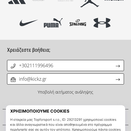
Χρειάζεστε βοήθεια;
+302111996496
info@kickz.gr
Υποβολή αιτήματος ανάληψης
Σχετικά μ' εμάς