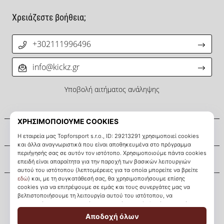
Χρειάζεστε βοήθεια;
+302111996496
info@kickz.gr
Υποβολή αιτήματος ανάληψης
Σχετικά μ' εμάς
Εξυπηρέτηση πελατών