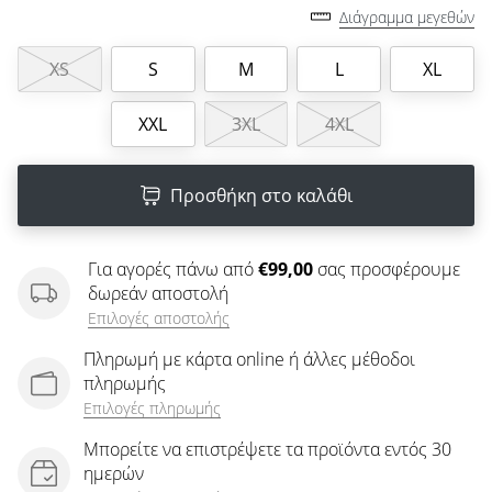
άρθρων
Διάγραμμα μεγεθών
XS
S
M
L
XL
XXL
3XL
4XL
Προσθήκη στο καλάθι
Για αγορές πάνω από
€99,00
σας προσφέρουμε
δωρεάν αποστολή
Επιλογές αποστολής
Πληρωμή με κάρτα online ή άλλες μέθοδοι
πληρωμής
Επιλογές πληρωμής
Μπορείτε να επιστρέψετε τα προϊόντα εντός 30
ημερών