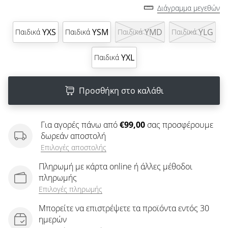
άρθρων
Διάγραμμα μεγεθών
YXS
YSM
YMD
YLG
Παιδικά
Παιδικά
Παιδικά
Παιδικά
YXL
Παιδικά
Προσθήκη στο καλάθι
Για αγορές πάνω από
€99,00
σας προσφέρουμε
δωρεάν αποστολή
Επιλογές αποστολής
Πληρωμή με κάρτα online ή άλλες μέθοδοι
πληρωμής
Επιλογές πληρωμής
Μπορείτε να επιστρέψετε τα προϊόντα εντός 30
ημερών