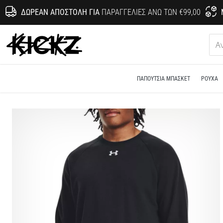
ΔΩΡΕΆΝ ΑΠΟΣΤΟΛΉ ΓΙΑ
ΠΑΡΑΓΓΕΛΊΕΣ ΆΝΩ ΤΩΝ €99,00
KICKZ.gr
ΠΑΠΟΎΤΣΙΑ ΜΠΆΣΚΕΤ
ΡΟΎΧΑ