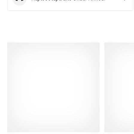
Under Armour