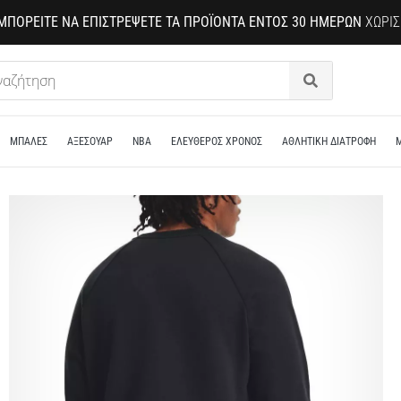
ΜΠΟΡΕΊΤΕ ΝΑ ΕΠΙΣΤΡΈΨΕΤΕ ΤΑ ΠΡΟΪΌΝΤΑ ΕΝΤΌΣ 30 ΗΜΕΡΏΝ
ΧΩΡΊΣ
Αναζήτηση
ΜΠΑΛΕΣ
ΑΞΕΣΟΥΑΡ
NBA
ΕΛΕΥΘΕΡΟΣ ΧΡΟΝΟΣ
ΑΘΛΗΤΙΚΗ ΔΙΑΤΡΟΦΗ