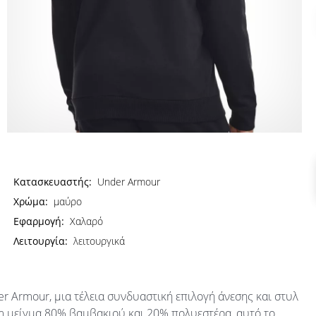
Κατασκευαστής:
Under Armour
Χρώμα:
μαύρο
Εφαρμογή:
Χαλαρό
Λειτουργία:
λειτουργικά
r Armour, μια τέλεια συνδυαστική επιλογή άνεσης και στυλ
m μείγμα 80% βαμβακιού και 20% πολυεστέρα, αυτό το