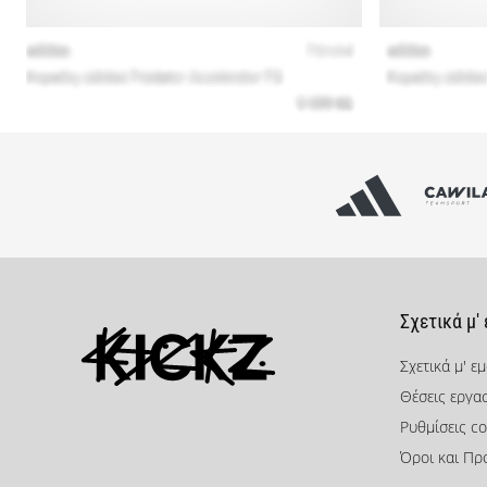
Σχετικά μ'
Σχετικά μ' ε
Θέσεις εργα
KICKZ.gr
Ρυθμίσεις co
Όροι και Πρ