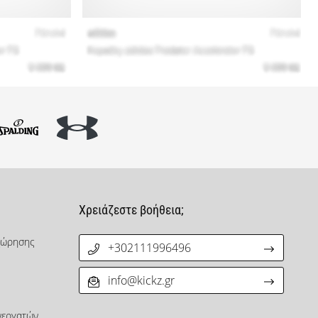
Χρειάζεστε βοήθεια;
χώρησης
+302111996496
info@kickz.gr
νεργατών