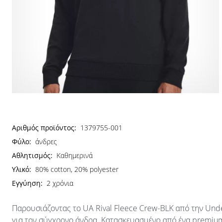
Αριθμός προϊόντος:
1379755-001
Φύλο:
άνδρες
Αθλητισμός:
Καθημερινά
Υλικό:
80% cotton, 20% polyester
Εγγύηση:
2 χρόνια
Παρουσιάζοντας το UA Rival Fleece Crew-BLK από την Unde
για τον σύγχρονο άνδρα. Κατασκευασμένο από ένα premiu