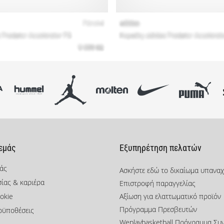
 εμάς
Εξυπηρέτηση πελατών
μάς
Ασκήστε εδώ το δικαίωμα υπανα
σίας & καριέρα
Επιστροφή παραγγελίας
okie
Αξίωση για ελαττωματικό προϊόν
Πρόγραμμα Πρεσβευτών
οϋποθέσεις
Weplaybasketball Πρόγραμμα Συ