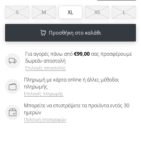
άρθρων
S
M
XL
XS
L
Προσθήκη στο καλάθι
Για αγορές πάνω από
€99,00
σας προσφέρουμε
δωρεάν αποστολή
Επιλογές αποστολής
Πληρωμή με κάρτα online ή άλλες μέθοδοι
πληρωμής
Επιλογές πληρωμής
Μπορείτε να επιστρέψετε τα προϊόντα εντός 30
ημερών
Πολιτική επιστροφών