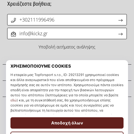
Χρειάζεστε βοήθεια;
+302111996496
info@kickz.gr
Υποβολή αιτήματος ανάληψης
Σχετικά μ' εμάς
Εξυπηρέτηση πελατών
KICKZ.gr