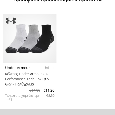
Under Armour
Unisex
Κάλτσες Under Armour UA
Performance Tech 3pk Qtr-
GRY
- Πολύχρωμα
€14,00
€11,20
Τελευταία χαμηλότερη
€8,50
τιμή