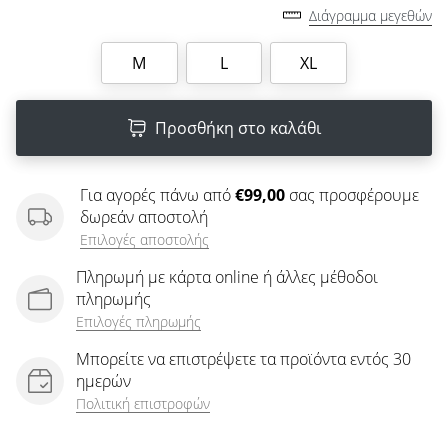
άρθρων
Διάγραμμα μεγεθών
M
L
XL
Προσθήκη στο καλάθι
Για αγορές πάνω από
€99,00
σας προσφέρουμε
δωρεάν αποστολή
Επιλογές αποστολής
Πληρωμή με κάρτα online ή άλλες μέθοδοι
πληρωμής
Επιλογές πληρωμής
Μπορείτε να επιστρέψετε τα προϊόντα εντός 30
ημερών
Πολιτική επιστροφών