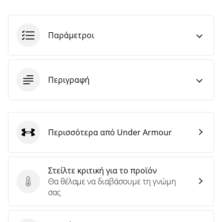
Παράμετροι
Περιγραφή
Περισσότερα από Under Armour
Under Armour
Στείλτε κριτική για το προϊόν
Θα θέλαμε να διαβάσουμε τη γνώμη
Στείλτε κριτική για το προϊόν
σας