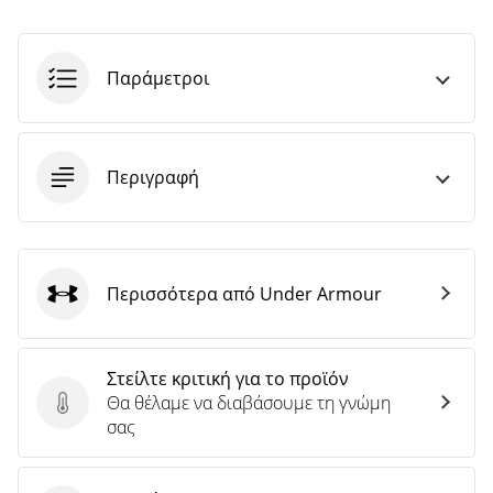
Παράμετροι
Περιγραφή
Περισσότερα από Under Armour
Under Armour
Στείλτε κριτική για το προϊόν
Θα θέλαμε να διαβάσουμε τη γνώμη
Στείλτε κριτική για το προϊόν
σας