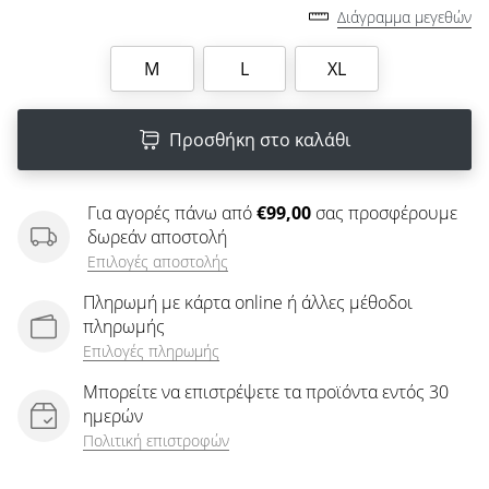
άρθρων
Διάγραμμα μεγεθών
M
L
XL
Προσθήκη στο καλάθι
Για αγορές πάνω από
€99,00
σας προσφέρουμε
δωρεάν αποστολή
Επιλογές αποστολής
Πληρωμή με κάρτα online ή άλλες μέθοδοι
πληρωμής
Επιλογές πληρωμής
Μπορείτε να επιστρέψετε τα προϊόντα εντός 30
ημερών
Πολιτική επιστροφών