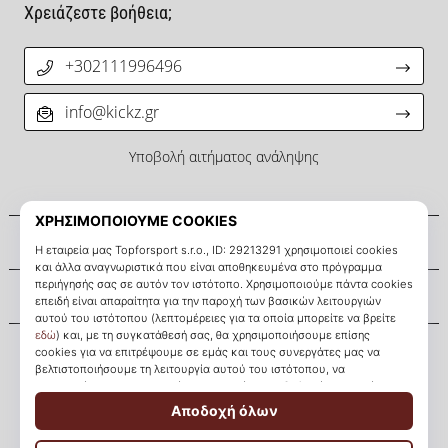
Χρειάζεστε βοήθεια;
+302111996496
info@kickz.gr
Υποβολή αιτήματος ανάληψης
Σχετικά μ' εμάς
Εξυπηρέτηση πελατών
KICKZ.gr