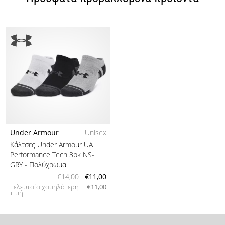
Under Armour
Unisex
Κάλτσες Under Armour UA
Performance Tech 3pk NS-
GRY
- Πολύχρωμα
€14,00
€11,00
Τελευταία χαμηλότερη
€11,00
τιμή