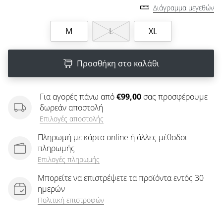
άρθρων
Διάγραμμα μεγεθών
M
L
XL
Προσθήκη στο καλάθι
Για αγορές πάνω από
€99,00
σας προσφέρουμε
δωρεάν αποστολή
Επιλογές αποστολής
Πληρωμή με κάρτα online ή άλλες μέθοδοι
πληρωμής
Επιλογές πληρωμής
Μπορείτε να επιστρέψετε τα προϊόντα εντός 30
ημερών
Πολιτική επιστροφών