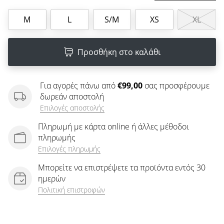
άρθρων
M
L
S/M
XS
XL
Προσθήκη στο καλάθι
Για αγορές πάνω από
€99,00
σας προσφέρουμε
δωρεάν αποστολή
Επιλογές αποστολής
Πληρωμή με κάρτα online ή άλλες μέθοδοι
πληρωμής
Επιλογές πληρωμής
Μπορείτε να επιστρέψετε τα προϊόντα εντός 30
ημερών
Πολιτική επιστροφών