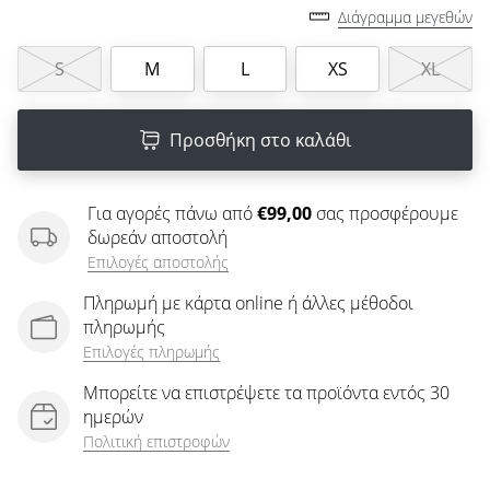
άρθρων
Διάγραμμα μεγεθών
S
M
L
XS
XL
Προσθήκη στο καλάθι
Για αγορές πάνω από
€99,00
σας προσφέρουμε
δωρεάν αποστολή
Επιλογές αποστολής
Πληρωμή με κάρτα online ή άλλες μέθοδοι
πληρωμής
Επιλογές πληρωμής
Μπορείτε να επιστρέψετε τα προϊόντα εντός 30
ημερών
Πολιτική επιστροφών