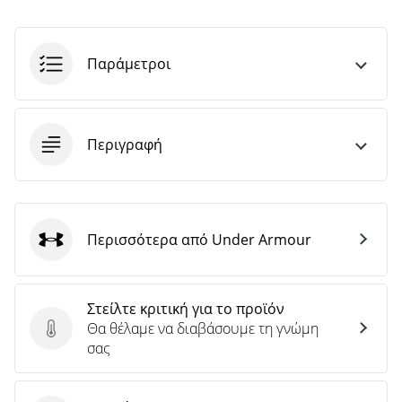
Παράμετροι
Περιγραφή
Περισσότερα από Under Armour
Under Armour
Στείλτε κριτική για το προϊόν
Θα θέλαμε να διαβάσουμε τη γνώμη
Στείλτε κριτική για το προϊόν
σας