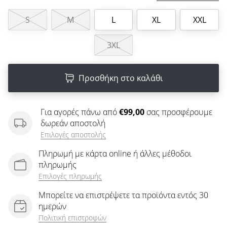
άρθρων
S
M
L
XL
XXL
3XL
Προσθήκη στο καλάθι
Για αγορές πάνω από
€99,00
σας προσφέρουμε
δωρεάν αποστολή
Επιλογές αποστολής
Πληρωμή με κάρτα online ή άλλες μέθοδοι
πληρωμής
Επιλογές πληρωμής
Μπορείτε να επιστρέψετε τα προϊόντα εντός 30
ημερών
Πολιτική επιστροφών