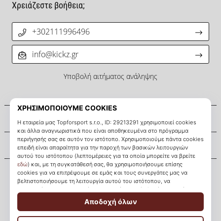
Χρειάζεστε βοήθεια;
+302111996496
info@kickz.gr
Υποβολή αιτήματος ανάληψης
Σχετικά μ' εμάς
Εξυπηρέτηση πελατών
KICKZ.gr