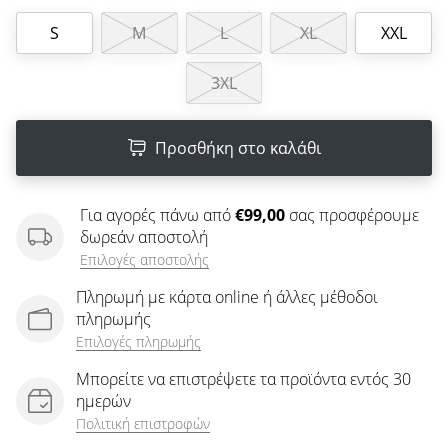
άρθρων
S
M
L
XL
XXL
3XL
Προσθήκη στο καλάθι
Για αγορές πάνω από
€99,00
σας προσφέρουμε
δωρεάν αποστολή
Επιλογές αποστολής
Πληρωμή με κάρτα online ή άλλες μέθοδοι
πληρωμής
Επιλογές πληρωμής
Μπορείτε να επιστρέψετε τα προϊόντα εντός 30
ημερών
Πολιτική επιστροφών