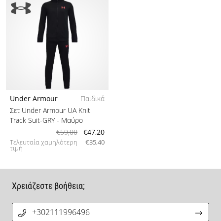
Under Armour
Παιδικά
Σετ Under Armour UA Knit
Track Suit-GRY
- Μαύρο
€59,00
€47,20
Τελευταία χαμηλότερη
€35,40
τιμή
Χρειάζεστε βοήθεια;
+302111996496