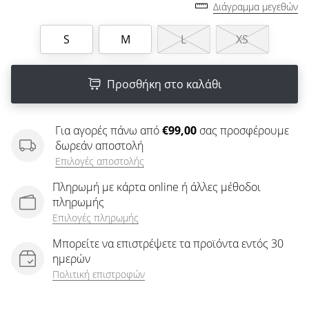
άρθρων
Διάγραμμα μεγεθών
S
M
L
XS
Προσθήκη στο καλάθι
Για αγορές πάνω από
€99,00
σας προσφέρουμε
δωρεάν αποστολή
Επιλογές αποστολής
Πληρωμή με κάρτα online ή άλλες μέθοδοι
πληρωμής
Επιλογές πληρωμής
Μπορείτε να επιστρέψετε τα προϊόντα εντός 30
ημερών
Πολιτική επιστροφών