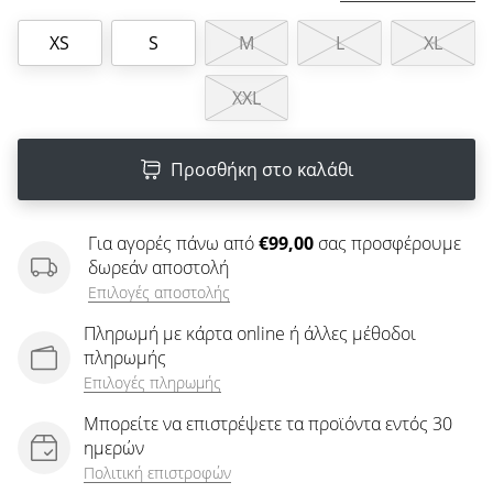
άρθρων
XS
S
M
L
XL
XXL
Προσθήκη στο καλάθι
Για αγορές πάνω από
€99,00
σας προσφέρουμε
δωρεάν αποστολή
Επιλογές αποστολής
Πληρωμή με κάρτα online ή άλλες μέθοδοι
πληρωμής
Επιλογές πληρωμής
Μπορείτε να επιστρέψετε τα προϊόντα εντός 30
ημερών
Πολιτική επιστροφών