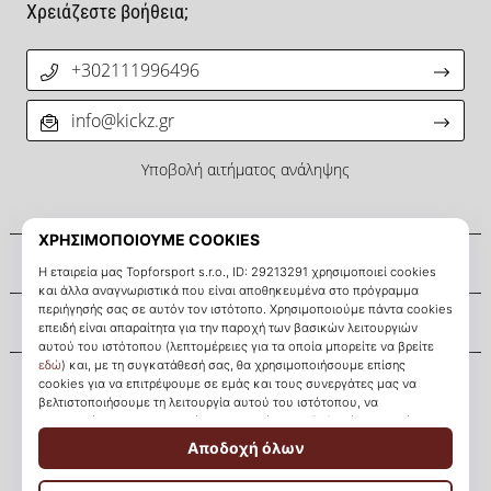
Χρειάζεστε βοήθεια;
+302111996496
info@kickz.gr
Υποβολή αιτήματος ανάληψης
Σχετικά μ' εμάς
Εξυπηρέτηση πελατών
KICKZ.gr