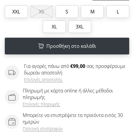
άρθρων
XXL
XS
S
M
L
XL
3XL
Προσθήκη στο καλάθι
Για αγορές πάνω από
€99,00
σας προσφέρουμε
δωρεάν αποστολή
Επιλογές αποστολής
Πληρωμή με κάρτα online ή άλλες μέθοδοι
πληρωμής
Επιλογές πληρωμής
Μπορείτε να επιστρέψετε τα προϊόντα εντός 30
ημερών
Πολιτική επιστροφών