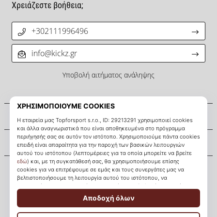
Χρειάζεστε βοήθεια;
+302111996496
info@kickz.gr
Υποβολή αιτήματος ανάληψης
Σχετικά μ' εμάς
Εξυπηρέτηση πελατών
KICKZ.gr