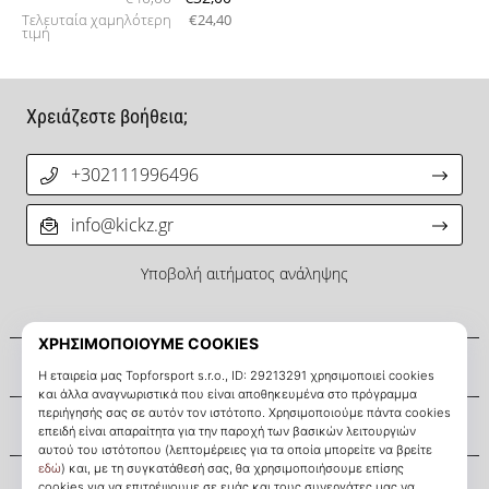
Τελευταία χαμηλότερη
€24,40
τιμή
Χρειάζεστε βοήθεια;
+302111996496
info@kickz.gr
Υποβολή αιτήματος ανάληψης
Σχετικά μ' εμάς
Εξυπηρέτηση πελατών