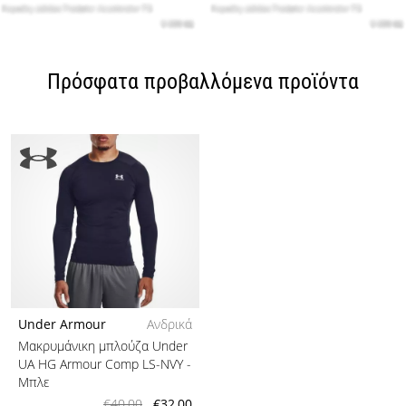
Πρόσφατα προβαλλόμενα προϊόντα
Under Armour
Ανδρικά
Μακρυμάνικη μπλούζα Under
UA HG Armour Comp LS-NVY
-
Μπλε
€40,00
€32,00