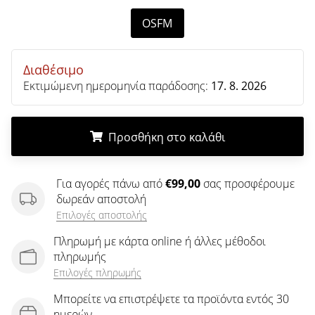
άρθρων
OSFM
Διαθέσιμο
Εκτιμώμενη ημερομηνία παράδοσης:
17. 8. 2026
Προσθήκη στο καλάθι
.
.
.
Για αγορές πάνω από
€99,00
σας προσφέρουμε
δωρεάν αποστολή
Επιλογές αποστολής
Πληρωμή με κάρτα online ή άλλες μέθοδοι
πληρωμής
Επιλογές πληρωμής
Μπορείτε να επιστρέψετε τα προϊόντα εντός 30
ημερών