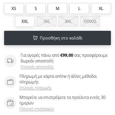
άρθρων
XS
S
M
L
XL
XXL
3XL
4XL
XXXXXL
Προσθήκη στο καλάθι
Για αγορές πάνω από
€99,00
σας προσφέρουμε
δωρεάν αποστολή
Επιλογές αποστολής
Πληρωμή με κάρτα online ή άλλες μέθοδοι
πληρωμής
Επιλογές πληρωμής
Μπορείτε να επιστρέψετε τα προϊόντα εντός 30
ημερών
Πολιτική επιστροφών