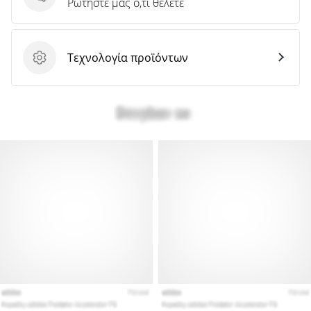
Ερωτήσεις
Ρωτήστε μας ό,τι θέλετε
Τεχνολογία προϊόντων
Τεχνολογία προϊόντων