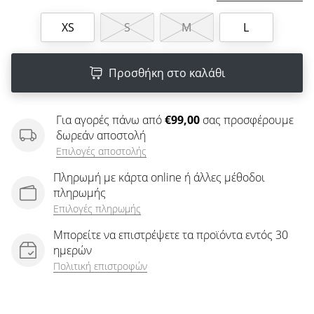
άρθρων
XS
S
M
L
Προσθήκη στο καλάθι
Για αγορές πάνω από
€99,00
σας προσφέρουμε
δωρεάν αποστολή
Επιλογές αποστολής
Πληρωμή με κάρτα online ή άλλες μέθοδοι
πληρωμής
Επιλογές πληρωμής
Μπορείτε να επιστρέψετε τα προϊόντα εντός 30
ημερών
Πολιτική επιστροφών